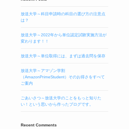
放送大学～科目申請時の科目の選び方の注意点
は？
放送大学～2022年から単位認定試験実施方法が
変わります！！
放送大学～単位取得には、まずは過去問を保存
放送大学～アマゾン学割
（AmazonPrimeStudent）そのお得さをすべて
ご案内
ごあいさつ～放送大学のことをもっと知りた
い！という思いから作ったブログです。
Recent Comments