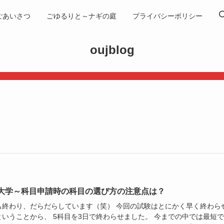
ごあいさつ
ごゆるりと～ナギの庭
プライバシーポリシー
oujblog
大学～科目申請時の科目の選び方の注意点は？
も終わり、だらだらしています（笑） 今回の試験はとにかく早く終わら
ということから、 5科目を3日で終わらせました。 今までの中では最短