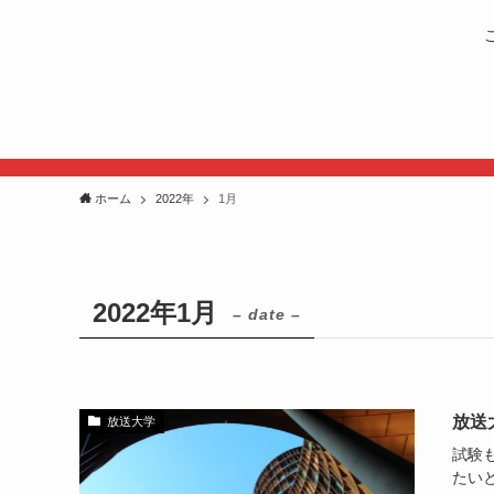
ホーム
2022年
1月
2022年1月
– date –
放送
放送大学
試験
たい